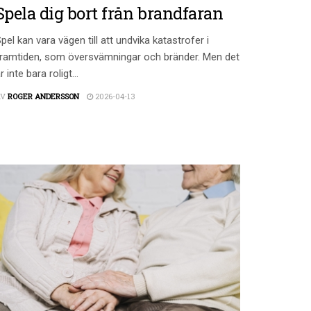
Spela dig bort från brandfaran
pel kan vara vägen till att undvika katastrofer i
ramtiden, som översvämningar och bränder. Men det
r inte bara roligt...
AV
ROGER ANDERSSON
2026-04-13