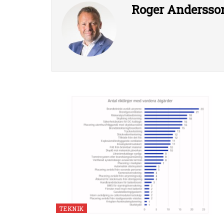
Roger Andersso
TEKNIK