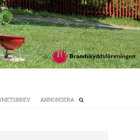
YHETSBREV
ANNONSERA