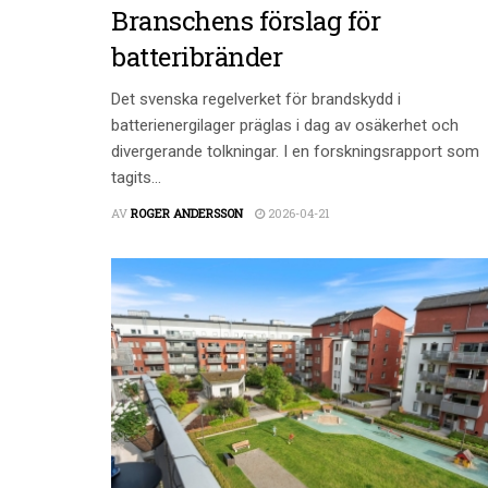
Branschens förslag för
batteribränder
Det svenska regelverket för brandskydd i
batterienergilager präglas i dag av osäkerhet och
divergerande tolkningar. I en forskningsrapport som
tagits...
AV
ROGER ANDERSSON
2026-04-21