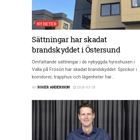
NYHETER
Sättningar har skadat
brandskyddet i Östersund
Omfattande sättningar i de nybyggda hyreshusen i
Valla på Frösön har skadat brandskyddet. Sprickor i
korridorer, trapphus och lägenheter har...
AV
ROGER ANDERSSON
2026-03-25