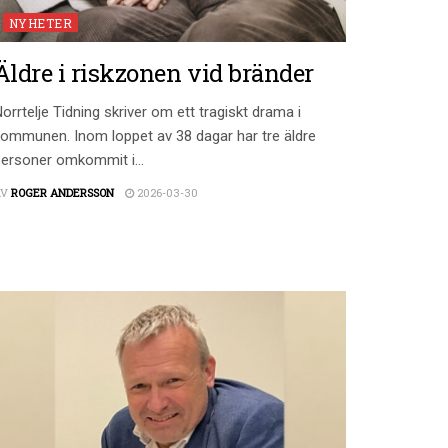
NYHETER
Äldre i riskzonen vid bränder
orrtelje Tidning skriver om ett tragiskt drama i
ommunen. Inom loppet av 38 dagar har tre äldre
ersoner omkommit i...
AV
ROGER ANDERSSON
2026-03-30