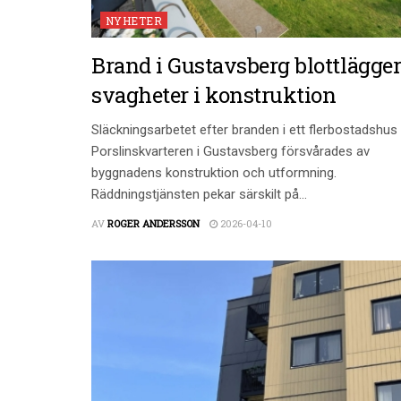
NYHETER
Brand i Gustavsberg blottlägge
svagheter i konstruktion
Släckningsarbetet efter branden i ett flerbostadshus 
Porslinskvarteren i Gustavsberg försvårades av
byggnadens konstruktion och utformning.
Räddningstjänsten pekar särskilt på...
AV
ROGER ANDERSSON
2026-04-10