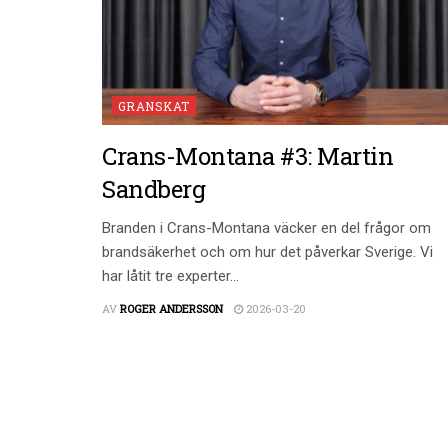
GRANSKAT
Crans-Montana #3: Martin
Sandberg
Branden i Crans-Montana väcker en del frågor om
brandsäkerhet och om hur det påverkar Sverige. Vi
har låtit tre experter...
AV
ROGER ANDERSSON
2026-03-20