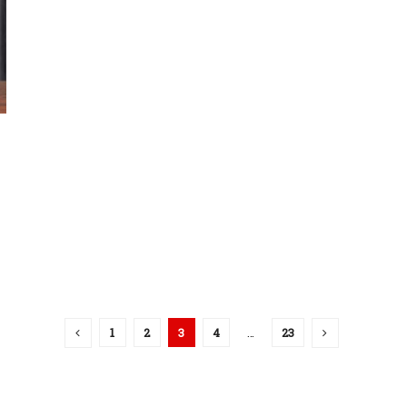
1
2
3
4
…
23