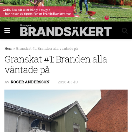
Hem
»
Granskat #1: Branden alla väntade på
Granskat #1: Branden alla
väntade på
AV
ROGER ANDERSSON
2026-05-18