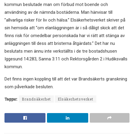
kommun beslutade man om förbud mot boende och
användning av de nämnda bostäderna. Man hänvisar till
”allvarliga risker för liv och hälsa.” Elsäkerhetsverket skriver på
sin hemsida att ”om elanläggningen är i så dåligt skick att det
finns risk för omedelbar personskada har vi rätt att stänga av
anläggningen till dess att bristerna åtgärdats.” Det har nu
beslutats men ännu inte verkställts i de tre bostadshusen
Iggesund 14:283, Sanna 3:11 och Rektorsgården 2 i Hudiksvalls
kommun.
Det finns ingen koppling till att det var Brandsäkerts granskning
som påverkade besluten.
Taggar:
Brandsäkerhet
Elsäkerhetsverket