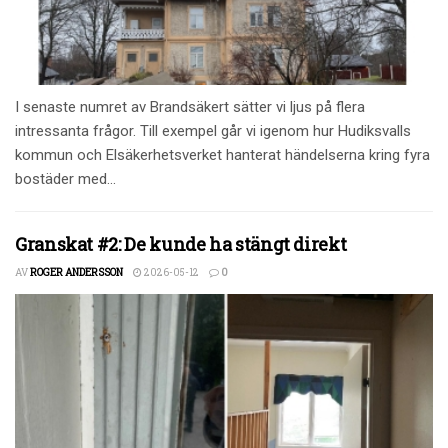
I senaste numret av Brandsäkert sätter vi ljus på flera
intressanta frågor. Till exempel går vi igenom hur Hudiksvalls
kommun och Elsäkerhetsverket hanterat händelserna kring fyra
bostäder med...
Granskat #2: De kunde ha stängt direkt
AV
ROGER ANDERSSON
2026-05-12
0