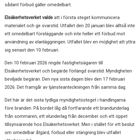
sådant förbud gäller omedelbart.
Elsäkerhetsverket valde
att i första steget kommunicera
materialet och ge svarstid. Utfallet den 20 januari blev alltså inte
ett omedelbart föreläggande och inte heller ett förbud mot
användning av elanläggningen. Utfallet blev en möjlighet att yttra
sig senast den 10 februari.
Den 10 februari 2026 ringde fastighetsägaren till
Elsäkerhetsverket och begärde förlängd svarstid. Myndigheten
beviljade begäran. Den nya sista dagen blev den 17 februari
2026. Det framgår av tjänsteanteckningen från samma dag.
Det här är det sista tydliga myndighetssteget i handlingarna
före branden. På bordet låg då fortfarande ett brandunderlag
från sommaren, ett elunderlag från december och ett öppet
tillsynsärende hos Elsäkerhetsverket. Men i stället för ett beslut
om omedelbar åtgärd, förbud eller stängning blev utfallet