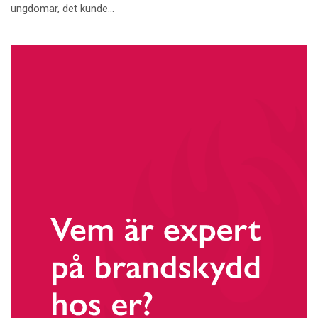
ungdomar, det kunde...