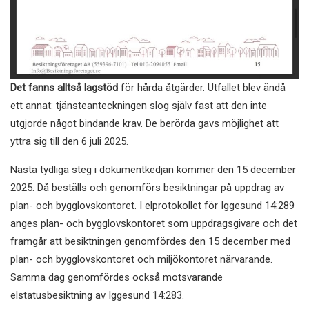
Det fanns alltså lagstöd
för hårda åtgärder. Utfallet blev ändå
ett annat: tjänsteanteckningen slog själv fast att den inte
utgjorde något bindande krav. De berörda gavs möjlighet att
yttra sig till den 6 juli 2025.
Nästa tydliga steg i dokumentkedjan kommer den 15 december
2025. Då beställs och genomförs besiktningar på uppdrag av
plan- och bygglovskontoret. I elprotokollet för Iggesund 14:289
anges plan- och bygglovskontoret som uppdragsgivare och det
framgår att besiktningen genomfördes den 15 december med
plan- och bygglovskontoret och miljökontoret närvarande.
Samma dag genomfördes också motsvarande
elstatusbesiktning av Iggesund 14:283.