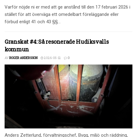
Varför nöjde ni er med att ge anstånd till den 17 februari 2026 i
stället för att överväga ett omedelbart föreläggande eller
förbud enligt 41 och 43 §§...
Granskat #4: Så resonerade Hudiksvalls
kommun
AV
ROGER ANDERSSON
2026-05-12
0
Anders Zetterlund, förvaltningschef, Bygg, miljö och räddning,