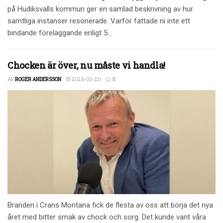
på Hudiksvalls kommun ger en samlad beskrivning av hur
samtliga instanser resonerade. Varför fattade ni inte ett
bindande föreläggande enligt 5...
Chocken är över, nu måste vi handla!
AV
ROGER ANDERSSON
2026-03-20
0
Branden i Crans Montana fick de flesta av oss att börja det nya
året med bitter smak av chock och sorg. Det kunde varit våra