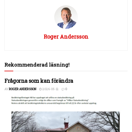
Roger Andersson
Rekommenderad läsning!
Frågorna som kan förändra
AV
ROGER ANDERSSON
2026-05-12
0