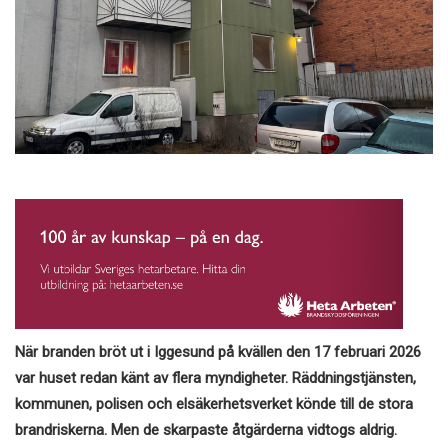
När branden bröt ut i Iggesund på kvällen den 17 februari 2026
var huset redan känt av flera myndigheter. Räddningstjänsten,
kommunen, polisen och elsäkerhetsverket könde till de stora
brandriskerna. Men de skarpaste åtgärderna vidtogs aldrig.