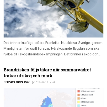
Det brinner kraftigt i södra Frankrike. Nu skickar Sverige, genom
Myndigheten för civilt försvar, två skopande flygplan som ska
hjälpa till i skogsbrandsbekämpningen. Det brinner i skog och...
Brandrisken följs tätare när sommarvädret
torkar ut skog och mark
AV
ROGER ANDERSSON
2026-06-24
0