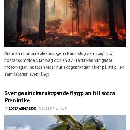
Branden i Fontainebleauskogen i Paris slog samtidigt mot
bostadsområden, järnväg och en av Frankrikes viktigaste
motorvägar. Insatsen visar hur skogsbränder håller på att bli en
samhällsrisk även långt...
Sverige skickar skopande flygplan till södra
Frankrike
AV
ROGER ANDERSSON
2026-07-12
0