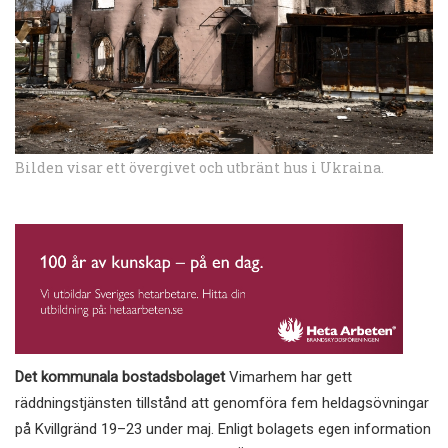
Bilden visar ett övergivet och utbränt hus i Ukraina.
Det kommunala bostadsbolaget
Vimarhem har gett
räddningstjänsten tillstånd att genomföra fem heldagsövningar
på Kvillgränd 19–23 under maj. Enligt bolagets egen information