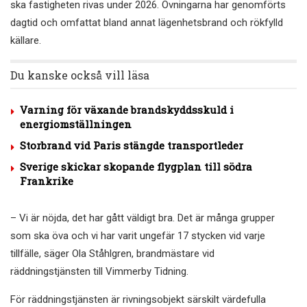
ska fastigheten rivas under 2026. Övningarna har genomförts
dagtid och omfattat bland annat lägenhetsbrand och rökfylld
källare.
Du kanske också vill läsa
Varning för växande brandskyddsskuld i
energiomställningen
Storbrand vid Paris stängde transportleder
Sverige skickar skopande flygplan till södra
Frankrike
– Vi är nöjda, det har gått väldigt bra. Det är många grupper
som ska öva och vi har varit ungefär 17 stycken vid varje
tillfälle, säger Ola Ståhlgren, brandmästare vid
räddningstjänsten till Vimmerby Tidning.
För räddningstjänsten är rivningsobjekt särskilt värdefulla