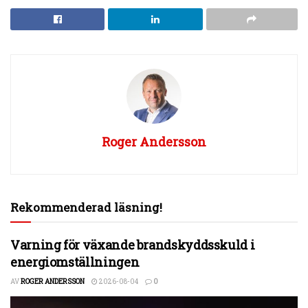
Roger Andersson
Rekommenderad läsning!
Varning för växande brandskyddsskuld i
energiomställningen
AV
ROGER ANDERSSON
2026-08-04
0