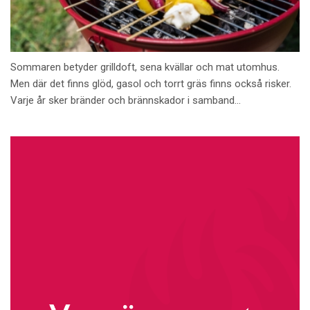
Sommaren betyder grilldoft, sena kvällar och mat utomhus.
Men där det finns glöd, gasol och torrt gräs finns också risker.
Varje år sker bränder och brännskador i samband...