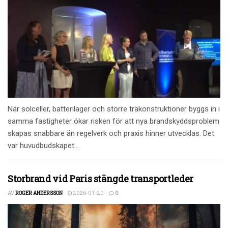
När solceller, batterilager och större träkonstruktioner byggs in i
samma fastigheter ökar risken för att nya brandskyddsproblem
skapas snabbare än regelverk och praxis hinner utvecklas. Det
var huvudbudskapet...
Storbrand vid Paris stängde transportleder
AV
ROGER ANDERSSON
2026-07-20
0