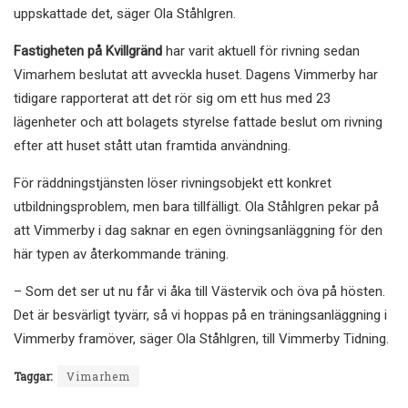
uppskattade det, säger Ola Ståhlgren.
Fastigheten på Kvillgränd
har varit aktuell för rivning sedan
Vimarhem beslutat att avveckla huset. Dagens Vimmerby har
tidigare rapporterat att det rör sig om ett hus med 23
lägenheter och att bolagets styrelse fattade beslut om rivning
efter att huset stått utan framtida användning.
För räddningstjänsten löser rivningsobjekt ett konkret
utbildningsproblem, men bara tillfälligt. Ola Ståhlgren pekar på
att Vimmerby i dag saknar en egen övningsanläggning för den
här typen av återkommande träning.
– Som det ser ut nu får vi åka till Västervik och öva på hösten.
Det är besvärligt tyvärr, så vi hoppas på en träningsanläggning i
Vimmerby framöver, säger Ola Ståhlgren, till Vimmerby Tidning.
Taggar:
Vimarhem