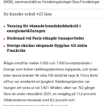
(MSB), sammanställd av försäkringsbolaget Dina Försäkringar.
Du kanske också vill läsa
Varning för växande brandskyddsskuld i
energiomställningen
Storbrand vid Paris stängde transportleder
Sverige skickar skopande flygplan till södra
Frankrike
Årligen inträffar mellan 5 000 och 7 000 bostadsbränder i
Sverige som kräver räddningstjänstens ingripande, och tyvärr
leder dessa bränder till cirka 100 dödsfall varje år. Förra årets
siffror var emellertid en ljusglimt. Räddningstjänsten var
tvungen att rycka ut vid 5 821 tillfällen, vilket var 762 gånger
färre än under rekordåret 2021, en nedgång på 11,6 procent.
Villabränderna minskade med 8,2 procent och