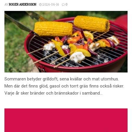
AV
ROGER ANDERSSON
2026-06-16
0
Sommaren betyder grilldoft, sena kvällar och mat utomhus.
Men där det finns glöd, gasol och torrt gräs finns också risker.
Varje år sker bränder och brännskador i samband...