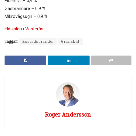
Elcentral – 0,9 %
Gasbrännare – 0,9 %
Mikrovågsugn – 0,9 %
Eldsjälen i Västerås
Taggar:
Bostadsbränder
Granskat
Roger Andersson