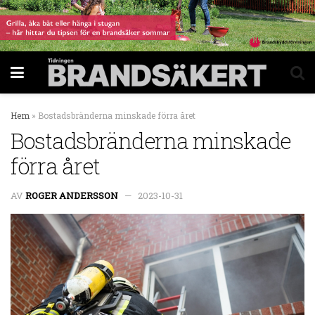
Hem
»
Bostadsbränderna minskade förra året
Bostadsbränderna minskade
förra året
AV
ROGER ANDERSSON
2023-10-31