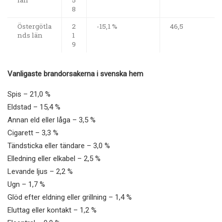
8
Östergötla
2
-15,1 %
46,5
nds län
1
9
Vanligaste brandorsakerna i svenska hem
Spis – 21,0 %
Eldstad – 15,4 %
Annan eld eller låga – 3,5 %
Cigarett – 3,3 %
Tändsticka eller tändare – 3,0 %
Elledning eller elkabel – 2,5 %
Levande ljus – 2,2 %
Ugn – 1,7 %
Glöd efter eldning eller grillning – 1,4 %
Eluttag eller kontakt – 1,2 %