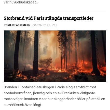
var huvudbudskapet...
Storbrand vid Paris stängde transportleder
AV
ROGER ANDERSSON
2026-07-20
0
Branden i Fontainebleauskogen i Paris slog samtidigt mot
bostadsområden, järnväg och en av Frankrikes viktigaste
motorvägar. Insatsen visar hur skogsbränder håller på att bli en
samhällsrisk även långt...