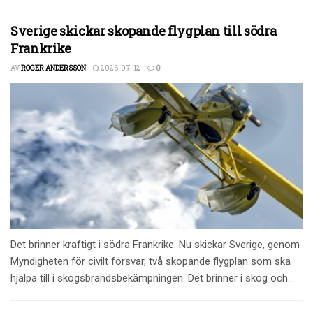
Sverige skickar skopande flygplan till södra
Frankrike
AV
ROGER ANDERSSON
2026-07-12
0
Det brinner kraftigt i södra Frankrike. Nu skickar Sverige, genom
Myndigheten för civilt försvar, två skopande flygplan som ska
hjälpa till i skogsbrandsbekämpningen. Det brinner i skog och...