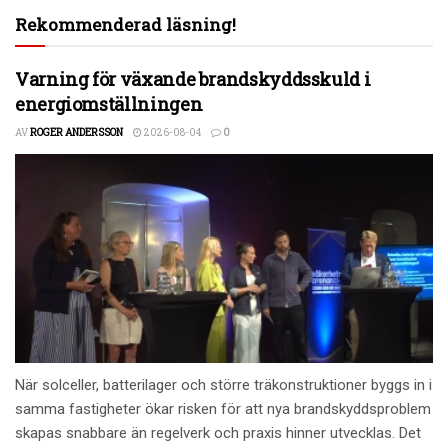
Rekommenderad läsning!
Varning för växande brandskyddsskuld i
energiomställningen
AV
ROGER ANDERSSON
2026-08-04
0
När solceller, batterilager och större träkonstruktioner byggs in i
samma fastigheter ökar risken för att nya brandskyddsproblem
skapas snabbare än regelverk och praxis hinner utvecklas. Det