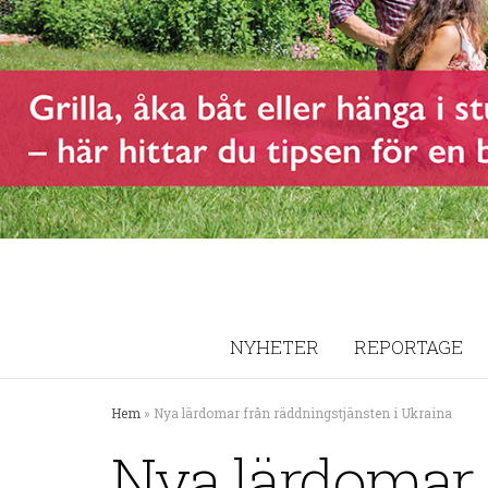
NYHETER
REPORTAGE
Hem
»
Nya lärdomar från räddningstjänsten i Ukraina
Nya lärdomar 