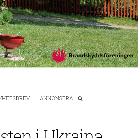
YHETSBREV
ANNONSERA
sten i Ukraina