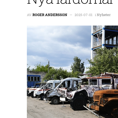
AV
ROGER ANDERSSON
2025-07-01
i
Nyheter