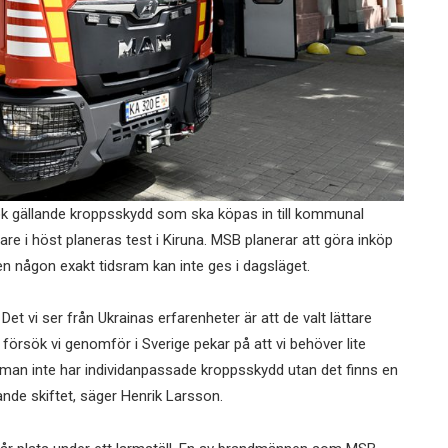
k gällande kroppsskydd som ska köpas in till kommunal
are i höst planeras test i Kiruna. MSB planerar att göra inköp
men någon exakt tidsram kan inte ges i dagsläget.
 Det vi ser från Ukrainas erfarenheter är att de valt lättare
försök vi genomför i Sverige pekar på att vi behöver lite
r man inte har individanpassade kroppsskydd utan det finns en
ande skiftet, säger Henrik Larsson.