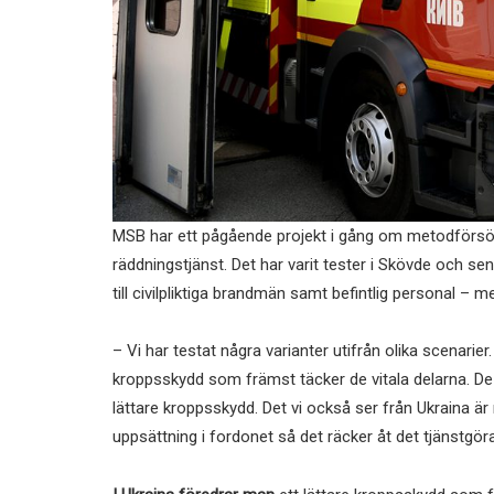
MSB har ett pågående projekt i gång om metodförsö
räddningstjänst. Det har varit tester i Skövde och sen
till civilpliktiga brandmän samt befintlig personal – 
– Vi har testat några varianter utifrån olika scenarier.
kroppsskydd som främst täcker de vitala delarna. De 
lättare kroppsskydd. Det vi också ser från Ukraina ä
uppsättning i fordonet så det räcker åt det tjänstgör