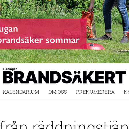
KALENDARIUM
OM OSS
PRENUMERERA
N
från räddningstjän