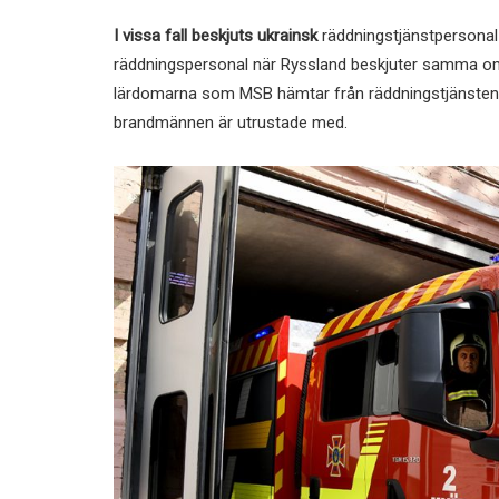
I vissa fall beskjuts ukrainsk
räddningstjänstpersonal 
räddningspersonal när Ryssland beskjuter samma omr
lärdomarna som MSB hämtar från räddningstjänstens
brandmännen är utrustade med.