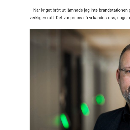
– När kriget bröt ut lämnade jag inte brandstationen
verkligen rätt. Det var precis så vi kändes oss, säg