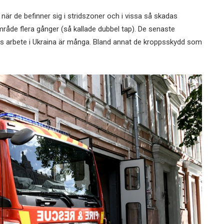
när de befinner sig i stridszoner och i vissa så skadas
åde flera gånger (så kallade dubbel tap). De senaste
 arbete i Ukraina är många. Bland annat de kroppsskydd som