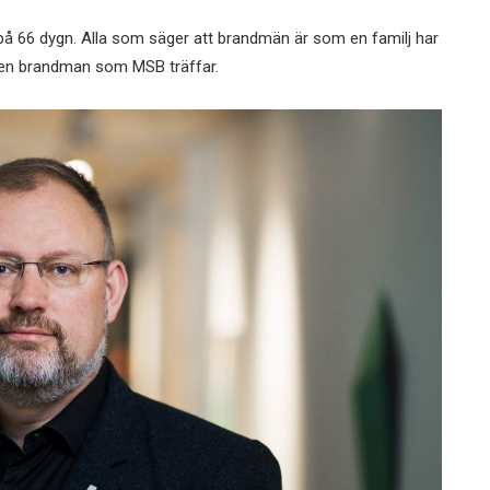
 på 66 dygn. Alla som säger att brandmän är som en familj har
er en brandman som MSB träffar.