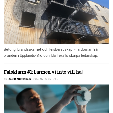
Betong, brandsäkerhet och krisberedskap – lärdomar från
branden i Upplands-Bro och Ida Texells skarpa ledarskap.
Falsklarm #1: Larmen vi inte vill ha!
AV
ROGER ANDERSSON
2026-02-05
0