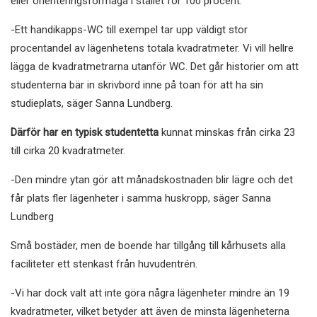
eller orienteringsförmåga i stället för 100 procent.
-Ett handikapps-WC till exempel tar upp väldigt stor
procentandel av lägenhetens totala kvadratmeter. Vi vill hellre
lägga de kvadratmetrarna utanför WC. Det går historier om att
studenterna bär in skrivbord inne på toan för att ha sin
studieplats, säger Sanna Lundberg.
Därför har en typisk studentetta
kunnat minskas från cirka 23
till cirka 20 kvadratmeter.
-Den mindre ytan gör att månadskostnaden blir lägre och det
får plats fler lägenheter i samma huskropp, säger Sanna
Lundberg
Små bostäder, men de boende har tillgång till kårhusets alla
faciliteter ett stenkast från huvudentrén.
-Vi har dock valt att inte göra några lägenheter mindre än 19
kvadratmeter, vilket betyder att även de minsta lägenheterna