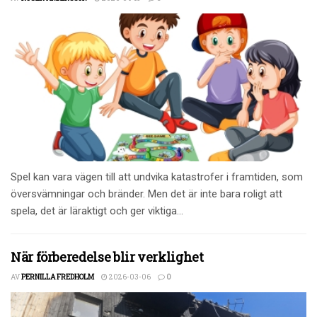
Spel kan vara vägen till att undvika katastrofer i framtiden, som
översvämningar och bränder. Men det är inte bara roligt att
spela, det är läraktigt och ger viktiga...
När förberedelse blir verklighet
AV
PERNILLA FREDHOLM
2026-03-06
0