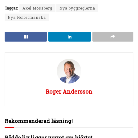
Taggar:
Axel Mossberg
Nya byggreglerna
Nya Holtermanska
Roger Andersson
Rekommenderad läsning!
Rädda liv ligger varmt om hjärtat