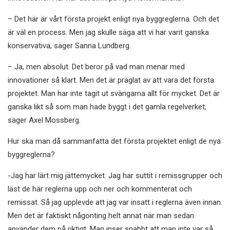
– Det här är vårt första projekt enligt nya byggreglerna. Och det
är väl en process. Men jag skulle säga att vi har varit ganska
konservativa, säger Sanna Lundberg.
– Ja, men absolut. Det beror på vad man menar med
innovationer så klart. Men det är präglat av att vara det första
projektet. Man har inte tagit ut svängarna allt för mycket. Det är
ganska likt så som man hade byggt i det gamla regelverket,
säger Axel Mossberg.
Hur ska man då sammanfatta det första projektet enligt de nya
byggreglerna?
-Jag har lärt mig jättemycket. Jag har suttit i remissgrupper och
läst de här reglerna upp och ner och kommenterat och
remissat. Så jag upplevde att jag var insatt i reglerna även innan.
Men det är faktiskt någonting helt annat när man sedan
använder dem på riktigt. Man inser snabbt att man inte var så