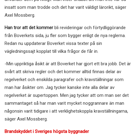
insatt som man trodde och det har varit väldigt lärorikt, säger
Axel Mossberg.
Han tror att det kommer
bli revideringar och förtydliggörande
från Boverkets sida, ju fler som bygger enligt de nya reglerna.
Redan nu uppdaterar Boverket vissa texter på sin
vägledningssajt kopplat till vilka frågor de får in.
-Min uppriktiga åsikt är att Boverket har gjort ett bra jobb. Det är
svårt att skriva regler och det kommer alltid finnas delar av
regelverket och enskilda paragrafer och kravställningar som
man har åsikter om. Jag tycker kanske inte alla delar av
regelverket är supertoppen. Men jag tycker att om man ser det
sammantaget så har man varit mycket noggrannare än man
någonsin varit tidigare i att verklighetskoppla kravställningarna,
säger Axel Mossberg.
Brandskyddet i Sveriges högsta byggnader