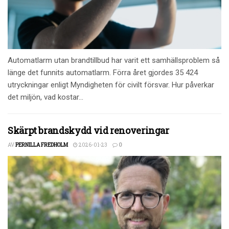
Automatlarm utan brandtillbud har varit ett samhällsproblem så
länge det funnits automatlarm. Förra året gjordes 35 424
utryckningar enligt Myndigheten för civilt försvar. Hur påverkar
det miljön, vad kostar...
Skärpt brandskydd vid renoveringar
AV
PERNILLA FREDHOLM
2026-01-23
0