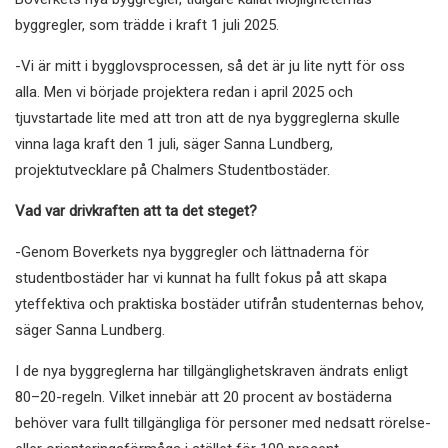
byggregler, som trädde i kraft 1 juli 2025.
-Vi är mitt i bygglovsprocessen, så det är ju lite nytt för oss
alla. Men vi började projektera redan i april 2025 och
tjuvstartade lite med att tron att de nya byggreglerna skulle
vinna laga kraft den 1 juli, säger Sanna Lundberg,
projektutvecklare på Chalmers Studentbostäder.
Vad var drivkraften att ta det steget?
-Genom Boverkets nya byggregler och lättnaderna för
studentbostäder har vi kunnat ha fullt fokus på att skapa
yteffektiva och praktiska bostäder utifrån studenternas behov,
säger Sanna Lundberg.
I de nya byggreglerna har tillgänglighetskraven ändrats enligt
80–20-regeln. Vilket innebär att 20 procent av bostäderna
behöver vara fullt tillgängliga för personer med nedsatt rörelse-