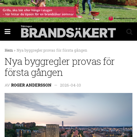
Hem
»
Nya byggregler provas för första gången
Nya byggregler provas för
första gången
AV
ROGER ANDERSSON
2026-04-10