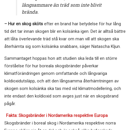
långsammare än träd som inte blivit
brända.
– Hur en skog sköts
efter en brand har betydelse för hur lång
tid det tar innan skogen blir en kolsänka igen. Det är alltså bättre
att låta överlevande träd stå kvar om man vill att skogen ska
återhämta sig som kolsänka snabbare, säger Natascha Kljun.
Sammantaget hoppas hon att studien ska leda till en större
förståelse för hur boreala skogsbränder påverkar
klimatförändringen genom omfattande och långvariga
koldioxidutsläpp, och att den långsamma återhämtningen av
skogen som kolsänka ska tas med vid klimatmodellering, och
inte endast den koldioxid som avges just när en skogsbrand
pågår.
Fakta: Skogsbränder i Nordamerika respektive Europa
Skogsbränder i boreal skog i Nordamerika respektive norra