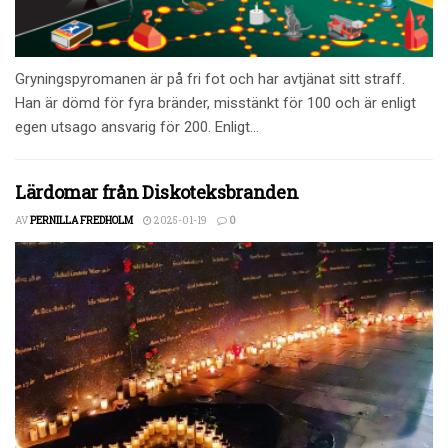
Gryningspyromanen är på fri fot och har avtjänat sitt straff.
Han är dömd för fyra bränder, misstänkt för 100 och är enligt
egen utsago ansvarig för 200. Enligt...
Lärdomar från Diskoteksbranden
AV
PERNILLA FREDHOLM
2025-01-19
0