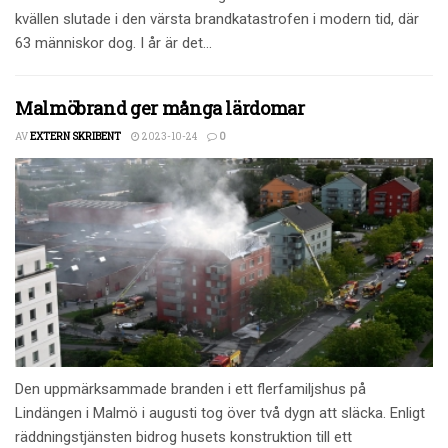
kvällen slutade i den värsta brandkatastrofen i modern tid, där
63 människor dog. I år är det...
Malmöbrand ger många lärdomar
AV
EXTERN SKRIBENT
2023-10-24
0
Den uppmärksammade branden i ett flerfamiljshus på
Lindängen i Malmö i augusti tog över två dygn att släcka. Enligt
räddningstjänsten bidrog husets konstruktion till ett