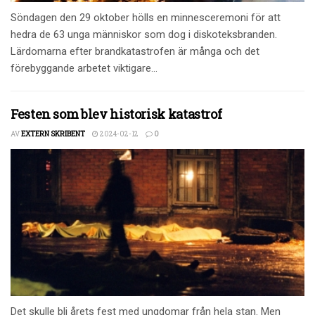
Söndagen den 29 oktober hölls en minnesceremoni för att
hedra de 63 unga människor som dog i diskoteksbranden.
Lärdomarna efter brandkatastrofen är många och det
förebyggande arbetet viktigare...
Festen som blev historisk katastrof
AV
EXTERN SKRIBENT
2024-02-12
0
Det skulle bli årets fest med ungdomar från hela stan. Men