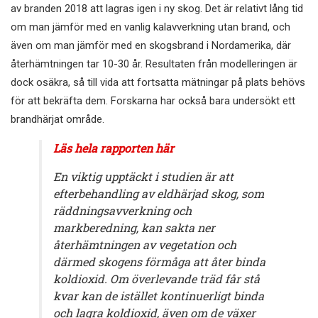
av branden 2018 att lagras igen i ny skog. Det är relativt lång tid
om man jämför med en vanlig kalavverkning utan brand, och
även om man jämför med en skogsbrand i Nordamerika, där
återhämtningen tar 10-30 år. Resultaten från modelleringen är
dock osäkra, så till vida att fortsatta mätningar på plats behövs
för att bekräfta dem. Forskarna har också bara undersökt ett
brandhärjat område.
Läs hela rapporten här
En viktig upptäckt i studien är att
efterbehandling av eldhärjad skog, som
räddningsavverkning och
markberedning, kan sakta ner
återhämtningen av vegetation och
därmed skogens förmåga att åter binda
koldioxid. Om överlevande träd får stå
kvar kan de istället kontinuerligt binda
och lagra koldioxid, även om de växer