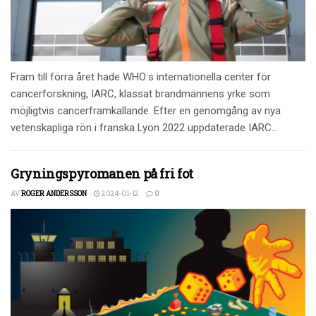
Fram till förra året hade WHO:s internationella center för
cancerforskning, IARC, klassat brandmännens yrke som
möjligtvis cancerframkallande. Efter en genomgång av nya
vetenskapliga rön i franska Lyon 2022 uppdaterade IARC...
Gryningspyromanen på fri fot
AV
ROGER ANDERSSON
2024-01-12
0