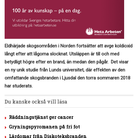
Eldhärjade skogsområden i Norden fortsätter att avge koldioxid
långt efter att lågorna slocknat. Utsläppen är till och med
betydligt högre efter en brand, än medan den pågår. Det visar
en ny unik studie från Lunds universitet, där effekten av den
omfattande skogsbranden i Ljusdal den torra sommaren 2018
har studerats.
Du kanske också vill läsa
Räddningstjänst ger cancer
Gryningspyromanen på fri fot
Lärdomar från Diskoteksbranden