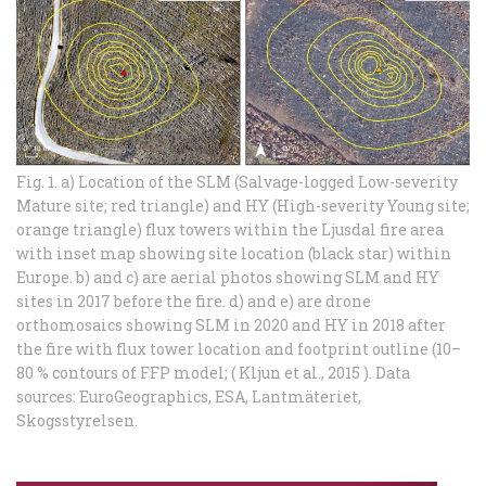
Fig. 1. a) Location of the SLM (Salvage-logged Low-severity
Mature site; red triangle) and HY (High-severity Young site;
orange triangle) flux towers within the Ljusdal fire area
with inset map showing site location (black star) within
Europe. b) and c) are aerial photos showing SLM and HY
sites in 2017 before the fire. d) and e) are drone
orthomosaics showing SLM in 2020 and HY in 2018 after
the fire with flux tower location and footprint outline (10–
80 % contours of FFP model; ( Kljun et al., 2015 ). Data
sources: EuroGeographics, ESA, Lantmäteriet,
Skogsstyrelsen.