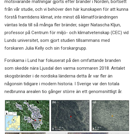
motsvarande mätningar gjorts efter bränder i Norden, bortsett
från vår studie, och vi behöver den här kunskapen för att kunna
förstå framtidens klimat, inte minst då klimatförändringen
väntas leda till så många fler bränder, säger Natascha Kljun,
professor på Centrum för miljö- och klimatvetenskap (CEC) vid
Lunds universitet, som gjort studien tillsammans med
forskaren Julia Kelly och sin forskargrupp.
Forskarna i Lund har fokuserat på den omfattande branden
som skedde nära Ljusdal den varma sommaren 2018. Antalet
skogsbränder i de nordiska länderna detta år var fler än
någonsin tidigare i modern historia. I Sverige var den totala
nedbrunna arealen tio gånger större än ett genomsnittligt år.