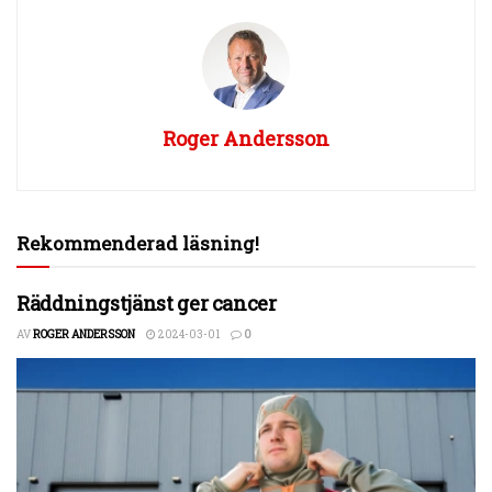
Roger Andersson
Rekommenderad läsning!
Räddningstjänst ger cancer
AV
ROGER ANDERSSON
2024-03-01
0