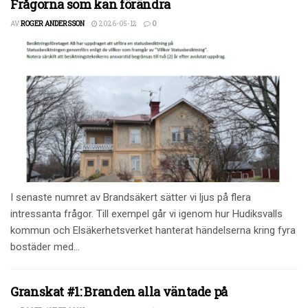
Frågorna som kan förändra
AV
ROGER ANDERSSON
2026-05-12
0
I senaste numret av Brandsäkert sätter vi ljus på flera
intressanta frågor. Till exempel går vi igenom hur Hudiksvalls
kommun och Elsäkerhetsverket hanterat händelserna kring fyra
bostäder med...
Granskat #1: Branden alla väntade på