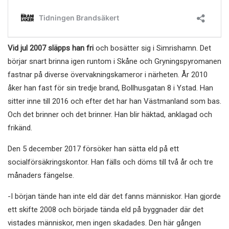
Vid jul 2007 släpps han fri
och bosätter sig i Simrishamn. Det
börjar snart brinna igen runtom i Skåne och Gryningspyromanen
fastnar på diverse övervakningskameror i närheten. År 2010
åker han fast för sin tredje brand, Bollhusgatan 8 i Ystad. Han
sitter inne till 2016 och efter det har han Västmanland som bas.
Och det brinner och det brinner. Han blir häktad, anklagad och
frikänd.
Den 5 december 2017 försöker han sätta eld på ett
socialförsäkringskontor. Han fälls och döms till två år och tre
månaders fängelse.
-I början tände han inte eld där det fanns människor. Han gjorde
ett skifte 2008 och började tända eld på byggnader där det
vistades människor, men ingen skadades. Den här gången