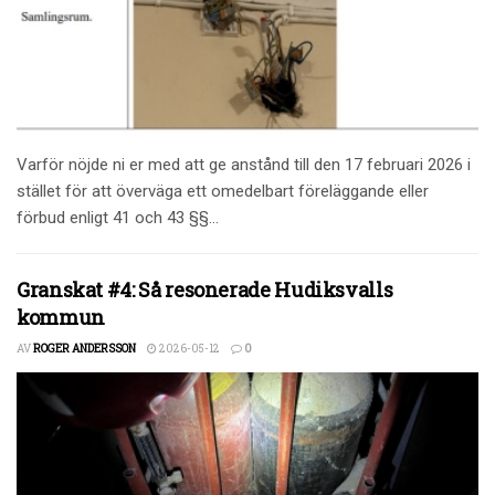
Varför nöjde ni er med att ge anstånd till den 17 februari 2026 i
stället för att överväga ett omedelbart föreläggande eller
förbud enligt 41 och 43 §§...
Granskat #4: Så resonerade Hudiksvalls
kommun
AV
ROGER ANDERSSON
2026-05-12
0