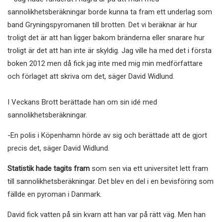
sannolikhetsberäkningar borde kunna ta fram ett underlag som
band Gryningspyromanen till brotten. Det vi beräknar är hur
troligt det är att han ligger bakom bränderna eller snarare hur
troligt är det att han inte är skyldig. Jag ville ha med det i första
boken 2012 men då fick jag inte med mig min medförfattare
och förlaget att skriva om det, säger David Widlund.
I Veckans Brott berättade han om sin idé med
sannolikhetsberäkningar.
-En polis i Köpenhamn hörde av sig och berättade att de gjort
precis det, säger David Widlund.
Statistik hade tagits fram
som sen via ett universitet lett fram
till sannolikhetsberäkningar. Det blev en del i en bevisföring som
fällde en pyroman i Danmark.
David fick vatten på sin kvarn att han var på rätt väg. Men han