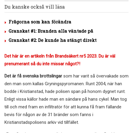
Du kanske också vill läsa
Frågorna som kan förändra
Granskat #1: Branden alla väntade på
Granskat #2: De kunde ha stängt direkt
Det här är en artikeln från Brandsäkert nr5 2023. Du är väl
prenumerant så du inte missar något?!
Det är få svenska brottslingar
som har varit så övervakade som
den man som kallas Gryningspyromanen. Runt 2004, när han
bodde i Kristianstad, hade polisen span på honom dygnet runt.
Enligt vissa källor hade man en sändare på hans cykel. Man tog
till och med fram en infiltratör för att kunna få fram fällande
bevis för någon av de 31 bränder som fanns i
Kristianstadspolisens arkiv vid tillfället.