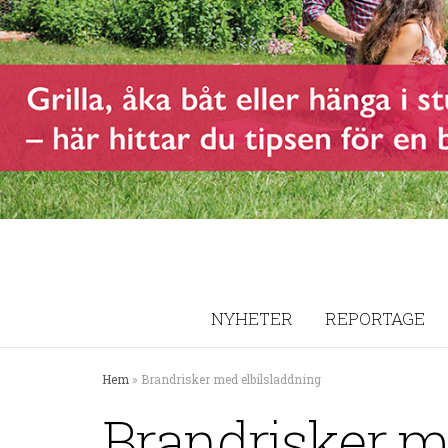
NYHETER
REPORTAGE
Hem
»
Brandrisker med elbilsladdning
Brandrisker m