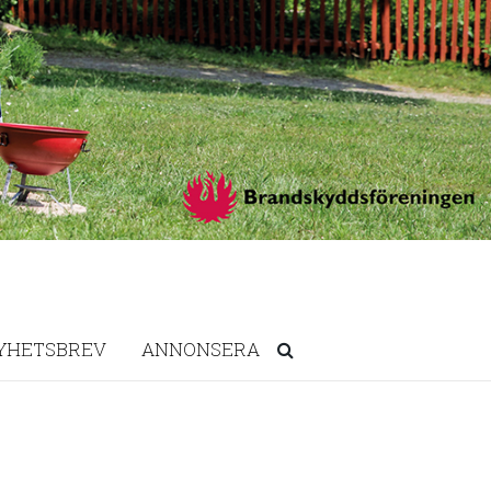
YHETSBREV
ANNONSERA