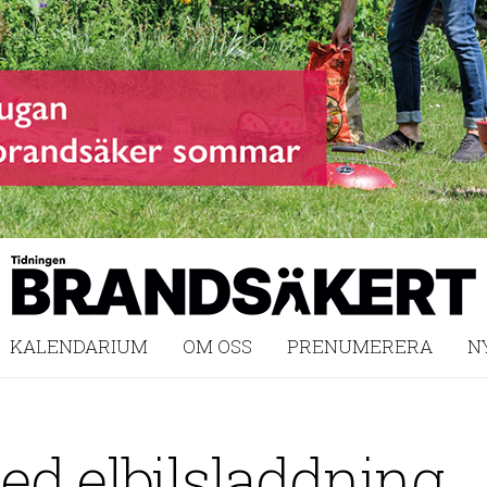
KALENDARIUM
OM OSS
PRENUMERERA
N
ed elbilsladdning