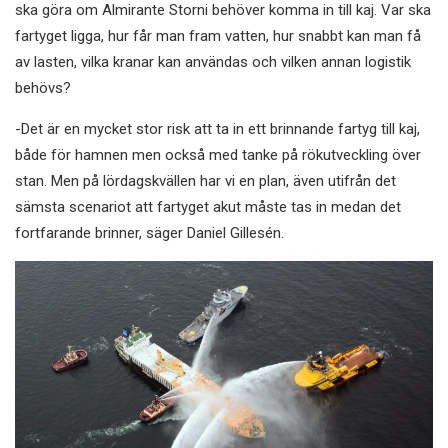
ska göra om Almirante Storni behöver komma in till kaj. Var ska
fartyget ligga, hur får man fram vatten, hur snabbt kan man få
av lasten, vilka kranar kan användas och vilken annan logistik
behövs?
-Det är en mycket stor risk att ta in ett brinnande fartyg till kaj,
både för hamnen men också med tanke på rökutveckling över
stan. Men på lördagskvällen har vi en plan, även utifrån det
sämsta scenariot att fartyget akut måste tas in medan det
fortfarande brinner, säger Daniel Gillesén.