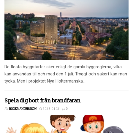
De flesta byggstarter sker enligt de gamla byggreglerna, vilka
kan användas till och med den 1 juli. Tryggt och säkert kan man
tycka. Men i projektet Nya Holtermanska...
Spela dig bort från brandfaran
AV
ROGER ANDERSSON
2026-04-13
0