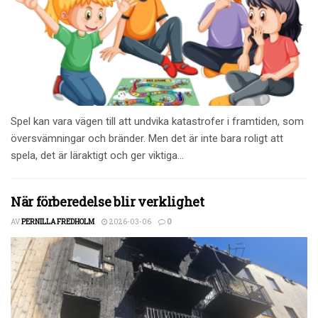
Spel kan vara vägen till att undvika katastrofer i framtiden, som
översvämningar och bränder. Men det är inte bara roligt att
spela, det är läraktigt och ger viktiga...
När förberedelse blir verklighet
AV
PERNILLA FREDHOLM
2026-03-06
0