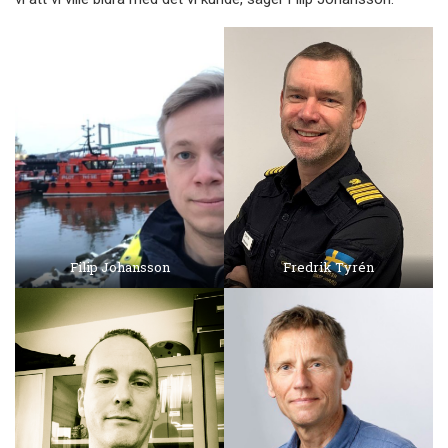
Filip Johansson
Fredrik Tyrén