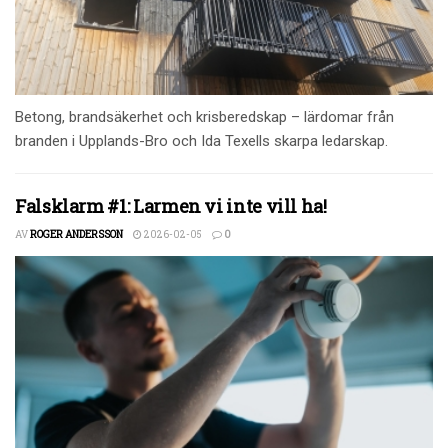
Betong, brandsäkerhet och krisberedskap – lärdomar från
branden i Upplands-Bro och Ida Texells skarpa ledarskap.
Falsklarm #1: Larmen vi inte vill ha!
AV
ROGER ANDERSSON
2026-02-05
0