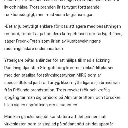
liv och hälsa. Trots branden är fartyget fortfarande
funktionsdugligt, men med vissa begränsningar.
-Det är ju betydligt enklare för oss att agera med besättningen
ombord, för det är ju hos dem kompetensen om fartyget finns,
säger Fredrik Tyrén som är en av Kustbevakningens
räddningsledare under insatsen.
Ytterligare båtar anländer för att hjälpa till med släckning.
Räddningstjänsten Storgöteborg kommer också till platsen
med den statliga förstärkningsstyrkan MIRG som är
specialutbildad just för fartyg, liksom ytterligare sju brandmän
från Frölunda brandstation. Trots mycket rök och kraftig
sjögång tar man sig ombord på Almirante Storni och försöker
bilda sig en uppfattning om situationen.
Man kan ganska snabbt konstatera att det brinner inuti
virkeslasten som är staplad på sådant sätt att det uppstår