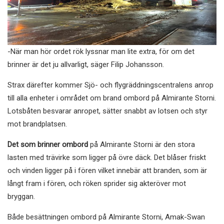
-När man hör ordet rök lyssnar man lite extra, för om det
brinner är det ju allvarligt, säger Filip Johansson.
Strax därefter kommer Sjö- och flygräddningscentralens anrop
till alla enheter i området om brand ombord på Almirante Storni.
Lotsbåten besvarar anropet, sätter snabbt av lotsen och styr
mot brandplatsen.
Det som brinner ombord
på Almirante Storni är den stora
lasten med trävirke som ligger på övre däck. Det blåser friskt
och vinden ligger på i fören vilket innebär att branden, som är
långt fram i fören, och röken sprider sig akteröver mot
bryggan.
Både besättningen ombord på Almirante Storni, Amak-Swan