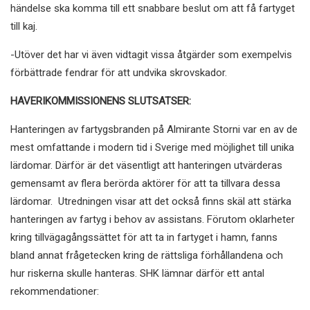
händelse ska komma till ett snabbare beslut om att få fartyget
till kaj.
-Utöver det har vi även vidtagit vissa åtgärder som exempelvis
förbättrade fendrar för att undvika skrovskador.
HAVERIKOMMISSIONENS SLUTSATSER:
Hanteringen av fartygsbranden på Almirante Storni var en av de
mest omfattande i modern tid i Sverige med möjlighet till unika
lärdomar. Därför är det väsentligt att hanteringen utvärderas
gemensamt av flera berörda aktörer för att ta tillvara dessa
lärdomar.
Utredningen visar att det också finns skäl att stärka
hanteringen av fartyg i behov av assistans. Förutom oklarheter
kring tillvägagångssättet för att ta in fartyget i hamn, fanns
bland annat frågetecken kring de rättsliga förhållandena och
hur riskerna skulle hanteras. SHK lämnar därför ett antal
rekommendationer: