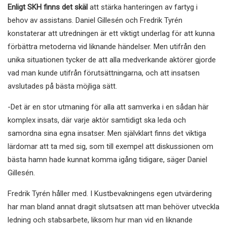
Enligt SKH finns det skäl
att stärka hanteringen av fartyg i
behov av assistans. Daniel Gillesén och Fredrik Tyrén
konstaterar att utredningen är ett viktigt underlag för att kunna
förbättra metoderna vid liknande händelser. Men utifrån den
unika situationen tycker de att alla medverkande aktörer gjorde
vad man kunde utifrån förutsättningarna, och att insatsen
avslutades på bästa möjliga sätt.
-Det är en stor utmaning för alla att samverka i en sådan här
komplex insats, där varje aktör samtidigt ska leda och
samordna sina egna insatser. Men självklart finns det viktiga
lärdomar att ta med sig, som till exempel att diskussionen om
bästa hamn hade kunnat komma igång tidigare, säger Daniel
Gillesén.
Fredrik Tyrén håller med. I Kustbevakningens egen utvärdering
har man bland annat dragit slutsatsen att man behöver utveckla
ledning och stabsarbete, liksom hur man vid en liknande