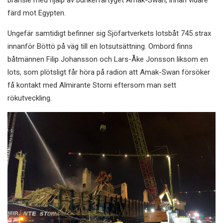
färd mot Egypten.
Ungefär samtidigt befinner sig Sjöfartverkets lotsbåt 745 strax
innanför Böttö på väg till en lotsutsättning. Ombord finns
båtmännen Filip Johansson och Lars-Åke Jonsson liksom en
lots, som plötsligt får höra på radion att Amak-Swan försöker
få kontakt med Almirante Storni eftersom man sett
rökutveckling.