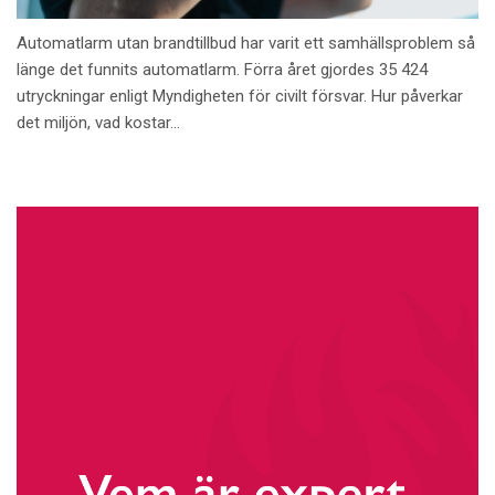
Automatlarm utan brandtillbud har varit ett samhällsproblem så
länge det funnits automatlarm. Förra året gjordes 35 424
utryckningar enligt Myndigheten för civilt försvar. Hur påverkar
det miljön, vad kostar...