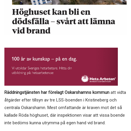
Räddningstjänsten har förelagt Oskarshamns kommun
att vidta
åtgärder efter tillsyn av tre LSS-boenden i Kristineberg och
centrala Oskarshamn. Mest omfattande är kraven mot det så
kallade Röda höghuset, där inspektionen visar att vissa boende
inte bedöms kunna utrymma på egen hand vid brand.