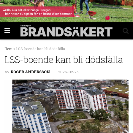
Hem
»
LSS-boende kan bli dödsfälla
LSS-boende kan bli dödsfälla
AV
ROGER ANDERSSON
2026-02-25