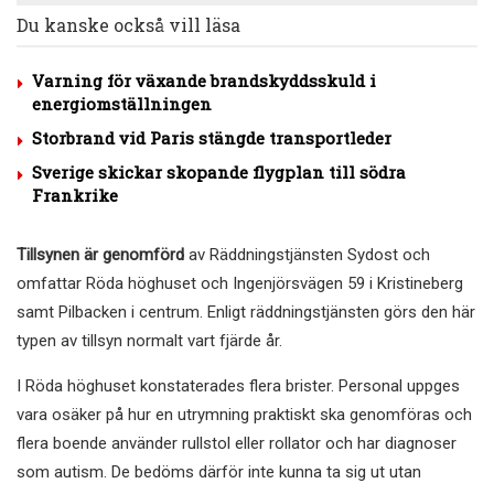
Du kanske också vill läsa
Varning för växande brandskyddsskuld i
energiomställningen
Storbrand vid Paris stängde transportleder
Sverige skickar skopande flygplan till södra
Frankrike
Tillsynen är genomförd
av Räddningstjänsten Sydost och
omfattar Röda höghuset och Ingenjörsvägen 59 i Kristineberg
samt Pilbacken i centrum. Enligt räddningstjänsten görs den här
typen av tillsyn normalt vart fjärde år.
I Röda höghuset konstaterades flera brister. Personal uppges
vara osäker på hur en utrymning praktiskt ska genomföras och
flera boende använder rullstol eller rollator och har diagnoser
som autism. De bedöms därför inte kunna ta sig ut utan