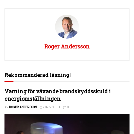
Roger Andersson
Rekommenderad läsning!
Varning för växande brandskyddsskuld i
energiomställningen
AV
ROGER ANDERSSON
2026-08-04
0