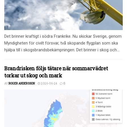
Det brinner kraftigt i södra Frankrike. Nu skickar Sverige, genom
Myndigheten för civilt försvar, två skopande flygplan som ska
hjälpa till i skogsbrandsbekämpningen. Det brinner i skog och...
Brandrisken följs tätare när sommarvädret
torkar ut skog och mark
AV
ROGER ANDERSSON
2026-06-24
0