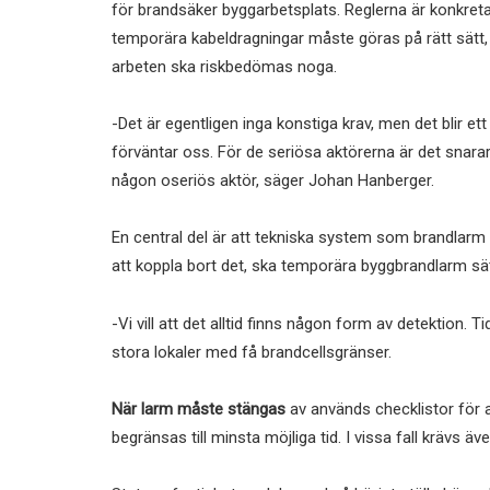
för brandsäker byggarbetsplats. Reglerna är konkreta 
temporära kabeldragningar måste göras på rätt sätt, 
arbeten ska riskbedömas noga.
-Det är egentligen inga konstiga krav, men det blir ett
förväntar oss. För de seriösa aktörerna är det snarar
någon oseriös aktör, säger Johan Hanberger.
En central del är att tekniska system som brandlarm
att koppla bort det, ska temporära byggbrandlarm sät
-Vi vill att det alltid finns någon form av detektion. 
stora lokaler med få brandcellsgränser.
När larm måste stängas
av används checklistor för a
begränsas till minsta möjliga tid. I vissa fall krävs ä