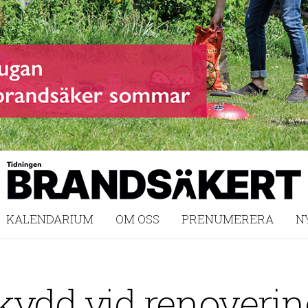
KALENDARIUM
OM OSS
PRENUMERERA
N
kydd vid renoverin