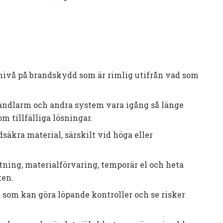
ivå på brandskydd som är rimlig utifrån vad som
andlarm och andra system vara igång så länge
 tillfälliga lösningar.
dsäkra material, särskilt vid höga eller
ätning, materialförvaring, temporär el och heta
ken.
 som kan göra löpande kontroller och se risker