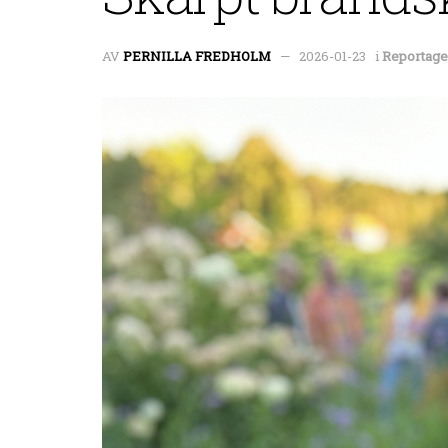
AV
PERNILLA FREDHOLM
2026-01-23
i
Reportage