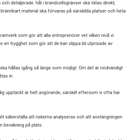
och detaljerade: hål i brandcellsgränser ska tätas direkt,
brännbart material ska förvaras på särskilda platser och heta
 ramverk som gör att alla entreprenörer vet vilken nivå vi
e en trygghet som gör att de kan slippa bli utprisade av
 ska hållas igång så länge som möjligt. Om det är nödvändigt
tas in.
Tidig upptäckt är helt avgörande, särskilt eftersom vi ofta har
tt säkerställa att riskerna analyseras och att avstängningen
ven bevakning på plats.