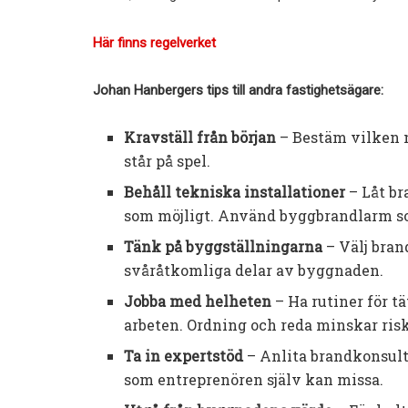
Här finns regelverket
Johan Hanbergers tips till andra fastighetsägare:
Kravställ från början
– Bestäm vilken n
står på spel.
Behåll tekniska installationer
– Låt br
som möjligt. Använd byggbrandlarm som
Tänk på byggställningarna
– Välj bran
svåråtkomliga delar av byggnaden.
Jobba med helheten
– Ha rutiner för t
arbeten. Ordning och reda minskar ris
Ta in expertstöd
– Anlita brandkonsult
som entreprenören själv kan missa.