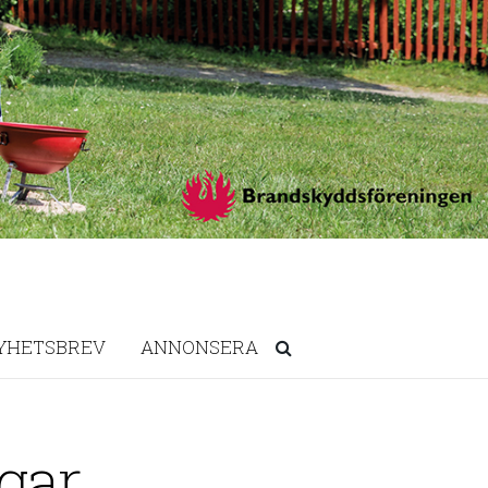
YHETSBREV
ANNONSERA
gar