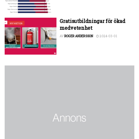
Gratisutbildningar för ökad
NYHETER
medvetenhet
AV
ROGER ANDERSSON
2024-03-01